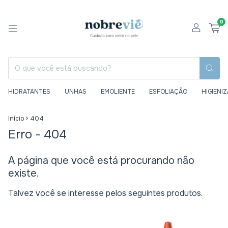
0
HIDRATANTES
UNHAS
EMOLIENTE
ESFOLIAÇÃO
HIGIENI
Início
>
404
Erro - 404
A página que você está procurando não
existe.
Talvez você se interesse pelos seguintes produtos.