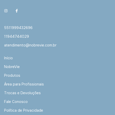
5511999432696
11944744029
atendimento@nobrevie.com.br
Início
NobreVie
Produtos
Área para Profissionais
Trocas e Devoluções
Fale Conosco
Política de Privacidade